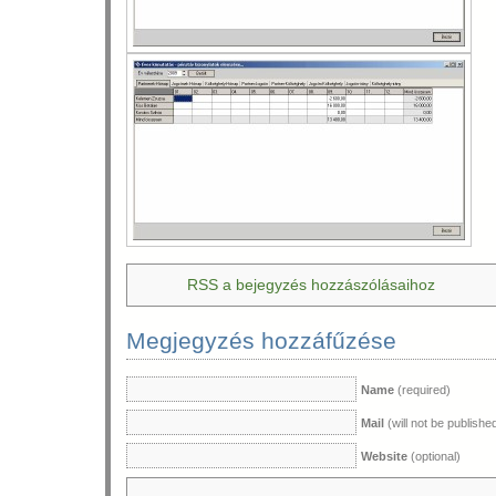
RSS a bejegyzés hozzászólásaihoz
Megjegyzés hozzáfűzése
Name
(required)
Mail
(will not be publishe
Website
(optional)