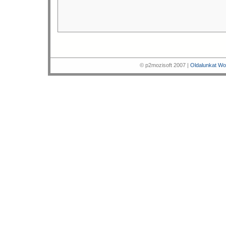
© p2mozisoft 2007 |
Oldalunkat Wo