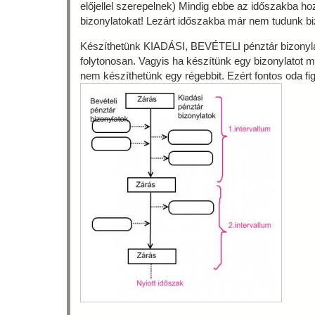
előjellel szerepelnek) Mindig ebbe az időszakba ho
bizonylatokat! Lezárt időszakba már nem tudunk bizo
Készíthetünk KIADÁSI, BEVÉTELI pénztár bizonyla
folytonosan. Vagyis ha készítünk egy bizonylatot 
nem készíthetünk egy régebbit. Ezért fontos oda f